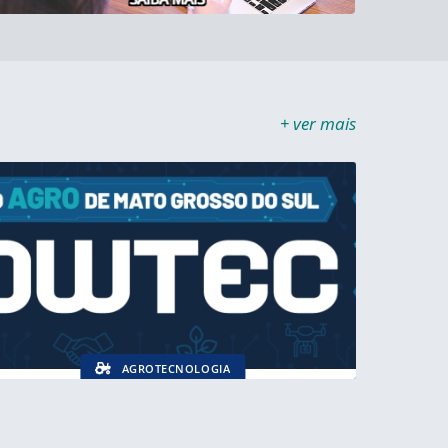
+ ver mais
AGROTECNOLOGIA
Showtec