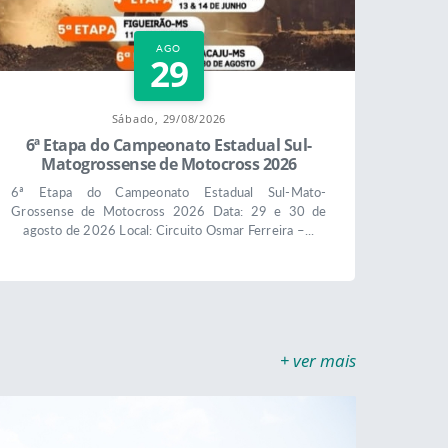
AGO
29
Sábado, 29/08/2026
6ª Etapa do Campeonato Estadual Sul-
Matogrossense de Motocross 2026
6ª Etapa do Campeonato Estadual Sul-Mato-
Grossense de Motocross 2026 Data: 29 e 30 de
agosto de 2026 Local: Circuito Osmar Ferreira –...
+ ver mais