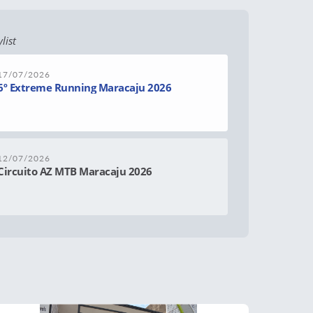
list
17/07/2026
6º Extreme Running Maracaju 2026
12/07/2026
Circuito AZ MTB Maracaju 2026
06/01/2026
Museu Ascomar