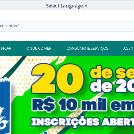
Select Language
▼
 FICAR
ONDE COMER
CONSUMO & SERVIÇOS
AGEN