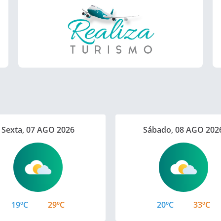
Sexta, 07 AGO 2026
Sábado, 08 AGO 202
19ºC
29ºC
20ºC
33ºC