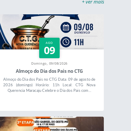
+ ver mais
AGO
09
Domingo, 09/08/2026
Almoço do Dia dos Pais no CTG
Almoço do Dia dos Pais no CTG Data: 09 de agosto de
2026 (domingo) Horário: 11h Local: CTG Nova
Querencia Maracaju Celebre o Dia dos Pais com...