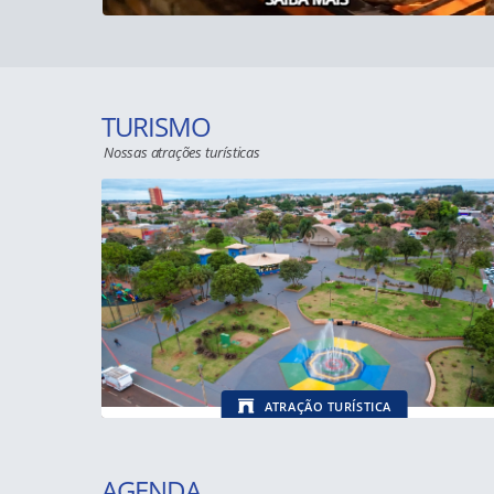
TURISMO
Nossas atrações turísticas
ATRAÇÃO TURÍSTICA
Praça Central Nestor Pires Barbosa
AGENDA