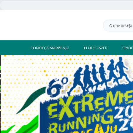
CONHEÇA MARACAJU
O QUE FAZER
ONDE