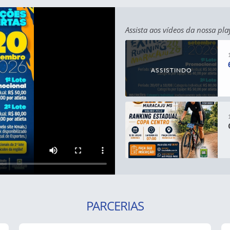
Assista aos vídeos da nossa play
ASSISTINDO
PARCERIAS