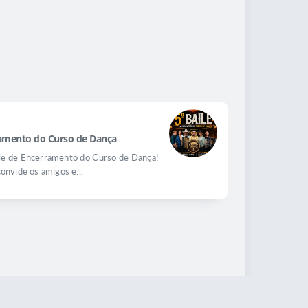
rramento do Curso de Dança
aile de Encerramento do Curso de Dança!
convide os amigos e...