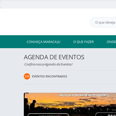
CONHEÇA MARACAJU
O QUE FAZER
ONDE
AGENDA DE EVENTOS
Confira nossa Agenda de Eventos!
235
EVENTOS ENCONTRADOS