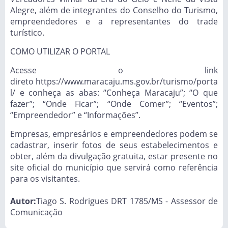
Alegre, além de integrantes do Conselho do Turismo,
empreendedores e a representantes do trade
turístico.
COMO UTILIZAR O PORTAL
Acesse o link
direto
https://www.maracaju.ms.gov.br/turismo/porta
l/
e conheça as abas: “Conheça Maracaju”; “O que
fazer”; “Onde Ficar”; “Onde Comer”; “Eventos”;
“Empreendedor” e “Informações”.
Empresas, empresários e empreendedores podem se
cadastrar, inserir fotos de seus estabelecimentos e
obter, além da divulgação gratuita, estar presente no
site oficial do município que servirá como referência
para os visitantes.
Autor:
Tiago S. Rodrigues DRT 1785/MS - Assessor de
Comunicação