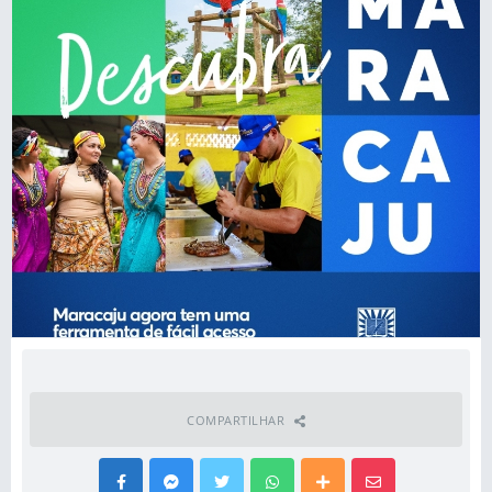
COMPARTILHAR