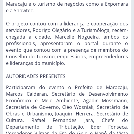
Maracaju e o turismo de negócios como a Expomara
e a Showtec.
O projeto contou com a liderança e cooperação dos
servidores, Rodrigo Olegário e a Turismóloga, recém-
chegada a cidade, Marcelle Nogueira, ambos os
profissionais, apresentaram o portal durante o
evento que contou com a presença de membros do
Conselho do Turismo, empresários, empreendedores
e lideranças do município.
AUTORIDADES PRESENTES
Participaram do evento o Prefeito de Maracaju,
Marcos Calderan, Secretário de Desenvolvimento
Econômico e Meio Ambiente, Agadir Mossmann,
Secretária de Governo, Cléo Wosniak, Secretário de
Obras e Urbanismo, Joaquim Herrera, Secretário de
Cultura, Rafael Fernandes Jara, Chefe do
Departamento de Tributação, Eder Fonseca,
Vereadores Vilmar da Era do Gelo e Nenê da Vista