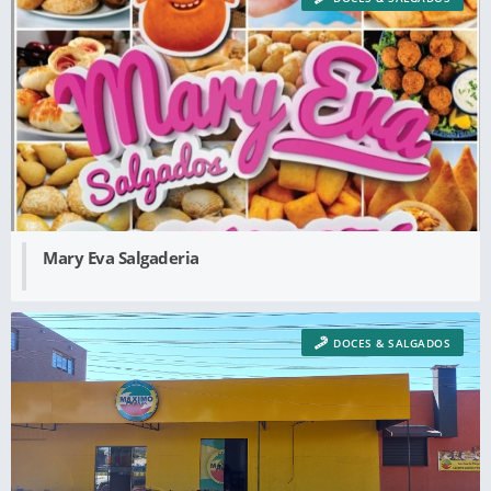
Mary Eva Salgaderia
DOCES & SALGADOS