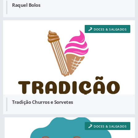
Raquel Bolos
DOCES & SALGADOS
Tradição Churros e Sorvetes
DOCES & SALGADOS