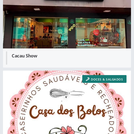
Cacau Show
DOCES & SALGADOS