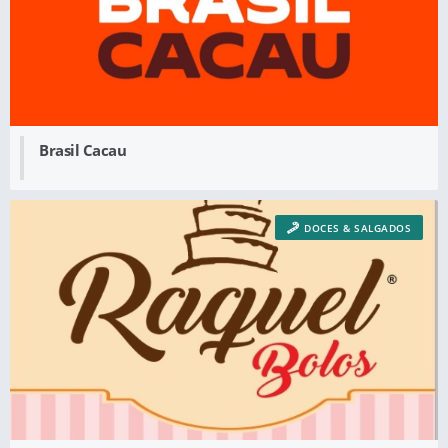
Brasil Cacau
DOCES & SALGADOS