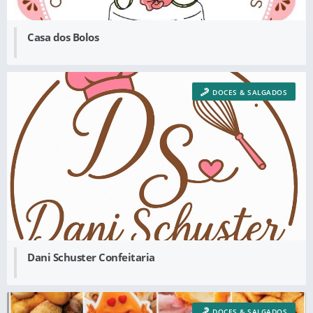
Casa dos Bolos
DOCES & SALGADOS
Dani Schuster Confeitaria
DOCES & SALGADOS