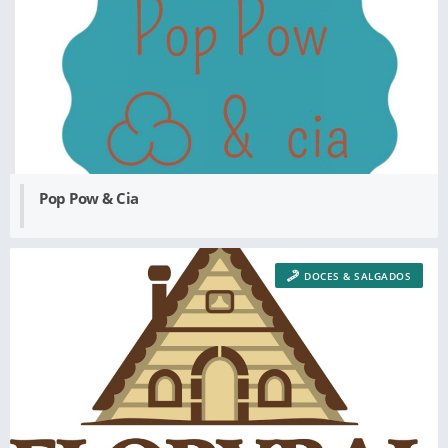
Pop Pow & Cia
DOCES & SALGADOS