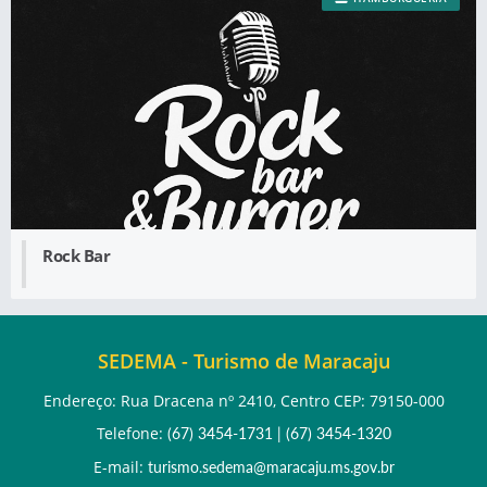
Rock Bar
SEDEMA - Turismo de Maracaju
Endereço: Rua Dracena nº 2410, Centro CEP: 79150-000
Telefone:
(67) 3454-1731
|
(67) 3454-1320
E-mail:
turismo.sedema@maracaju.ms.gov.br