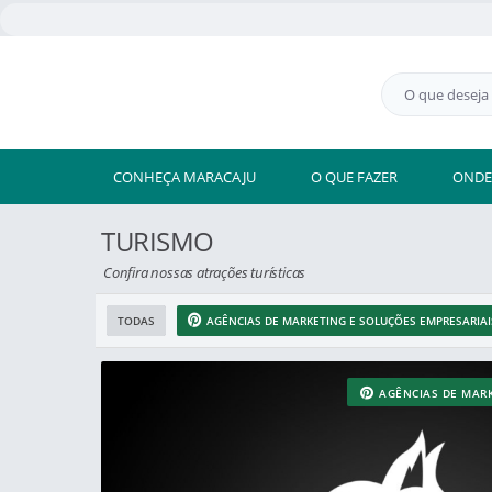
CONHEÇA MARACAJU
O QUE FAZER
ONDE
TURISMO
Confira nossas atrações turísticas
TODAS
AGÊNCIAS DE MARKETING E SOLUÇÕES EMPRESARIAI
AGÊNCIAS DE MARK