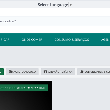
Select Language
▼
 FICAR
ONDE COMER
CONSUMO & SERVIÇOS
AGEN
S
AGROTECNOLOGIA
ATRAÇÃO TURÍSTICA
COMUNIDADES & CEN
ETING E SOLUÇÕES EMPRESARIAIS