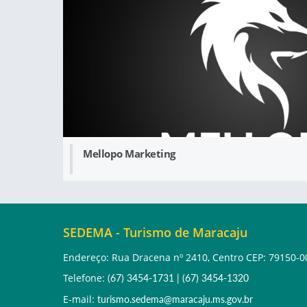
Mellopo Marketing
SEDEMA - Turismo de Maracaju
Endereço: Rua Dracena nº 2410, Centro CEP: 79150-0
Telefone:
(67) 3454-1731
|
(67) 3454-1320
E-mail:
turismo.sedema@maracaju.ms.gov.br