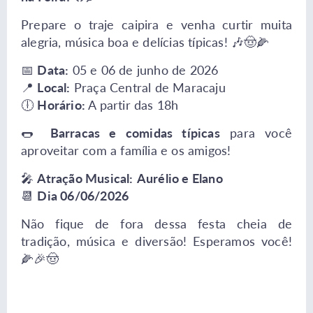
Prepare o traje caipira e venha curtir muita
alegria, música boa e delícias típicas! 🎶🤠🌽
📅
Data:
05 e 06 de junho de 2026
📍
Local:
Praça Central de Maracaju
🕕
Horário:
A partir das 18h
🌭
Barracas e comidas típicas
para você
aproveitar com a família e os amigos!
🎤
Atração Musical:
Aurélio e Elano
📆
Dia 06/06/2026
Não fique de fora dessa festa cheia de
tradição, música e diversão! Esperamos você!
🌽🎉🤠