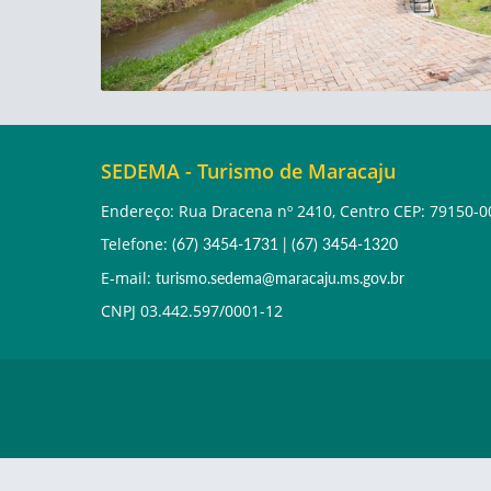
SEDEMA - Turismo de Maracaju
Endereço: Rua Dracena nº 2410, Centro CEP: 79150-0
Telefone:
(67) 3454-1731
|
(67) 3454-1320
E-mail:
turismo.sedema@maracaju.ms.gov.br
CNPJ 03.442.597/0001-12