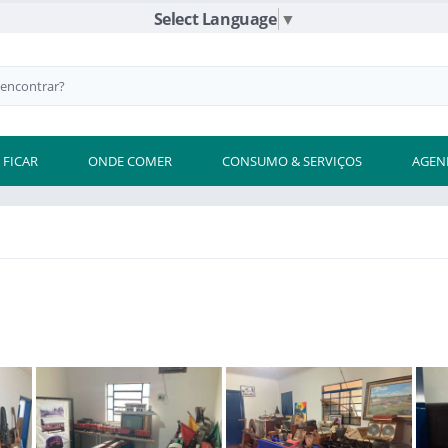
Select Language
▼
 FICAR
ONDE COMER
CONSUMO & SERVIÇOS
AGEN