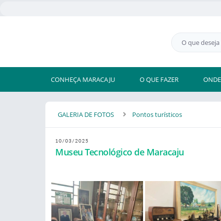
CONHEÇA MARACAJU
O QUE FAZER
ONDE
GALERIA DE FOTOS
Pontos turísticos
10/03/2025
Museu Tecnológico de Maracaju