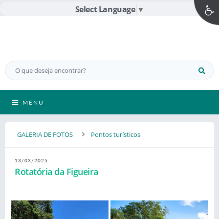
Select Language
▼
MENU
GALERIA DE FOTOS
Pontos turísticos
13/03/2025
Rotatória da Figueira