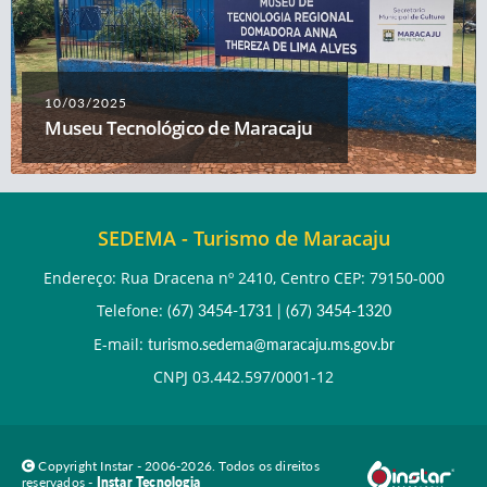
10/03/2025
Museu Tecnológico de Maracaju
SEDEMA - Turismo de Maracaju
Endereço: Rua Dracena nº 2410, Centro CEP: 79150-000
Telefone:
(67) 3454-1731
|
(67) 3454-1320
E-mail:
turismo.sedema@maracaju.ms.gov.br
CNPJ 03.442.597/0001-12
Copyright Instar - 2006-2026. Todos os direitos
reservados -
Instar Tecnologia